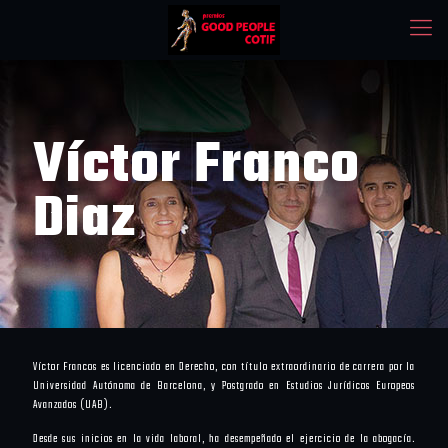
Víctor Franco
Diaz
Víctor Francos es licenciado en Derecho, con título extraordinario de carrera por la
Universidad Autónoma de Barcelona, y Postgrado en Estudios Jurídicos Europeos
Avanzados (UAB).
Desde sus inicios en la vida laboral, ha desempeñado el ejercicio de la abogacía.