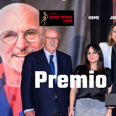
HOME
JU
Premio