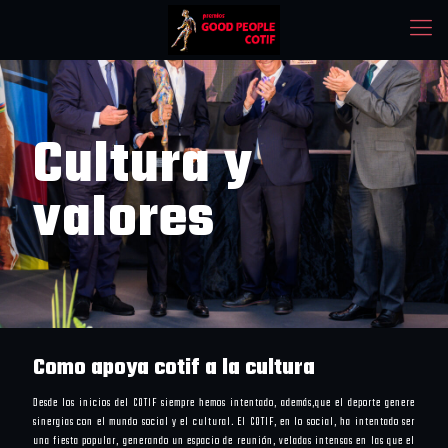
Cultura y
valores
Como apoya cotif a la cultura
Desde los inicios del COTIF siempre hemos intentado, además,que el deporte genere
sinergias con el mundo social y el cultural. El COTIF, en lo social, ha intentado ser
una fiesta popular, generando un espacio de reunión, veladas intensas en las que el