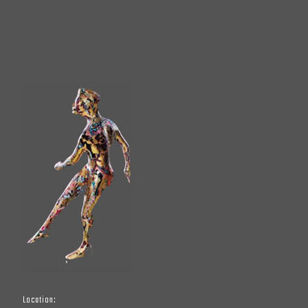
Location: